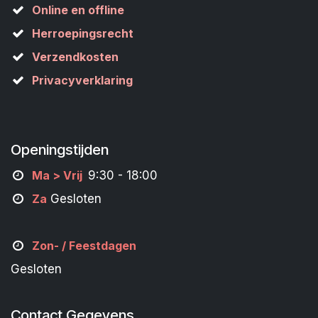
Online en offline
Herroepingsrecht
Verzendkosten
Privacyverklaring
Openingstijden
M
a
> Vrij
9:30 - 18:00
Za
Gesloten
Zon- /
Feestdagen
Gesloten
Contact Gegevens