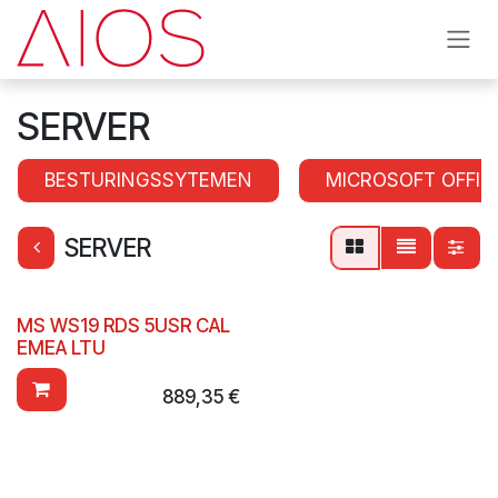
Overslaan naar inhoud
SERVER
BESTURINGSSYTEMEN
MICROSOFT OFFIC
SERVER
MS WS19 RDS 5USR CAL
EMEA LTU
889,35
€