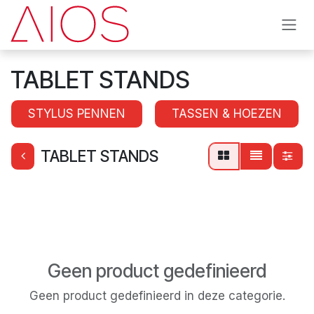
Overslaan naar inhoud
TABLET STANDS
STYLUS PENNEN
TASSEN & HOEZEN
TABLET STANDS
Geen product gedefinieerd
Geen product gedefinieerd in deze categorie.