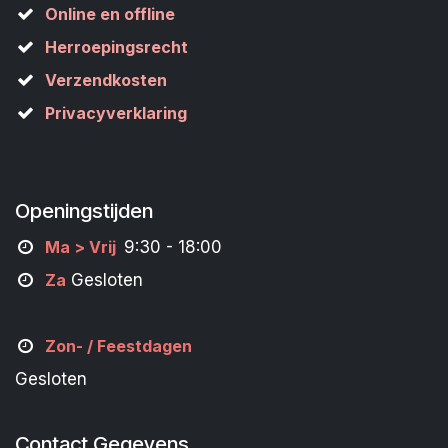
Online en offline
Herroepingsrecht
Verzendkosten
Privacyverklaring
Openingstijden
M
a
> Vrij
9:30 - 18:00
Za
Gesloten
Zon- /
Feestdagen
Gesloten
Contact Gegevens