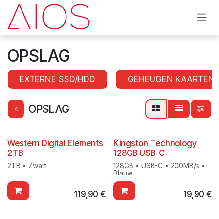
Overslaan naar inhoud
OPSLAG
EXTERNE SSD/HDD
GEHEUGEN KAARTEN
OPSLAG
Western Digital Elements
Kingston Technology
2TB
128GB USB-C
2TB • Zwart
128GB • USB-C • 200MB/s •
Blauw
119,90
€
19,90
€