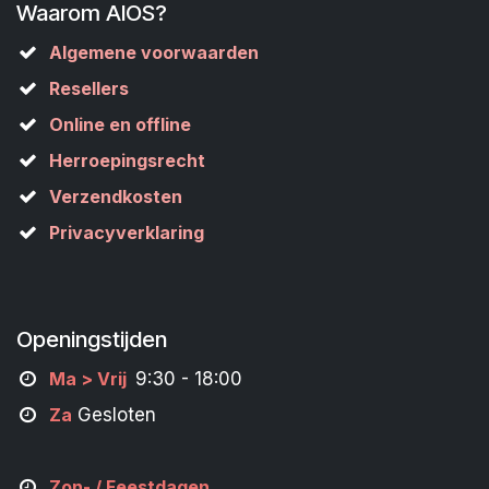
Waarom AIOS?
Algemene voorwaarden
Resellers
Online en offline
Herroepingsrecht
Verzendkosten
Privacyverklaring
Openingstijden
M
a
> Vrij
9:30 - 18:00
Za
Gesloten
Zon- /
Feestdagen