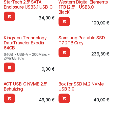
StarTech 2.5' SATA
Western Digital Elements
Enclosure USB3.1 USB-C
1TB (2,5' - USB3.0 -
Black)
34,90
€
109,90
€
Kingston Technology
Samsung Portable SSD
DataTraveler Exodia
T7 2TB Grey
64GB
239,89
€
64GB • USB-A • 200MB/s •
Zwart/Blauw
9,90
€
ACT USB-C NVME 2.5'
Box for SSD M.2 NVMe
Behuizing
USB 3.0
49,90
€
49,90
€