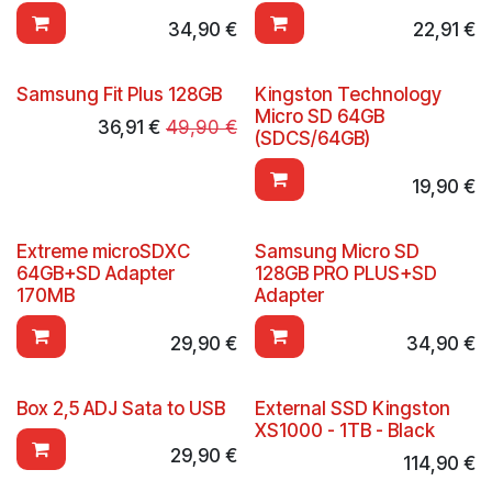
34,90
€
22,91
€
Samsung Fit Plus 128GB
Kingston Technology
Micro SD 64GB
36,91
€
49,90
€
(SDCS/64GB)
19,90
€
Extreme microSDXC
Samsung Micro SD
64GB+SD Adapter
128GB PRO PLUS+SD
170MB
Adapter
29,90
€
34,90
€
Box 2,5 ADJ Sata to USB
External SSD Kingston
XS1000 - 1TB - Black
29,90
€
114,90
€