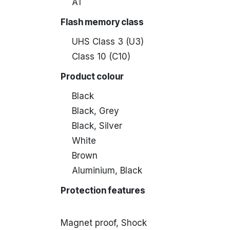
A1
Flash memory class
UHS Class 3 (U3)
Class 10 (C10)
Product colour
Black
Black, Grey
Black, Silver
White
Brown
Aluminium, Black
Protection features
Magnet proof, Shock