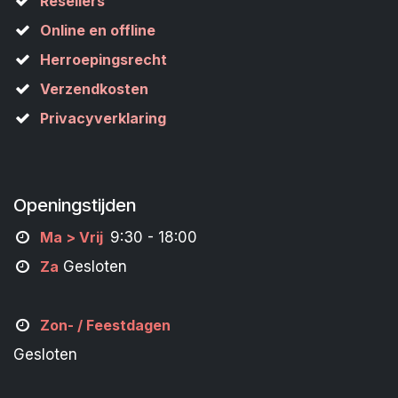
Resellers
Online en offline
Herroepingsrecht
Verzendkosten
Privacyverklaring
Openingstijden
M
a
> Vrij
9:30 - 18:00
Za
Gesloten
Zon- /
Feestdagen
Gesloten