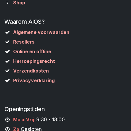
Shop
Waarom AIOS?
Algemene voorwaarden
Resellers
Online en offline
Herroepingsrecht
Verzendkosten
Privacyverklaring
Openingstijden
M
a
> Vrij
9:30 - 18:00
Za
Gesloten