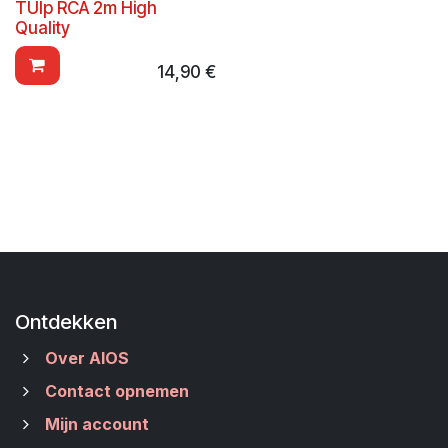
TUlp RCA 2m High
Quality
14,90
€
Ontdekken
Over AIOS
Contact opnemen
Mijn account