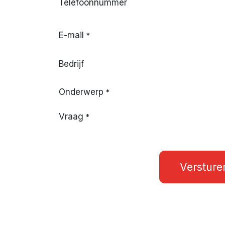
Telefoonnummer
E-mail
*
Bedrijf
Onderwerp
*
Vraag
*
Versture