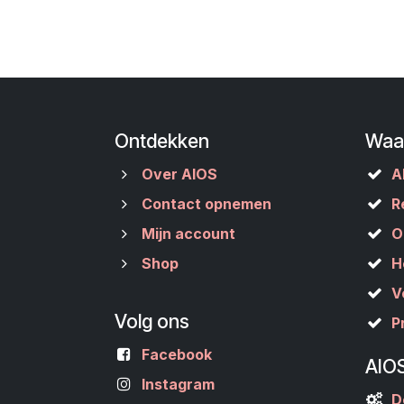
Ontdekken
Waa
Over AIOS
A
Contact opnemen
R
Mijn account
O
Shop
H
V
Volg ons
P
Facebook
AIO
Instagram
D