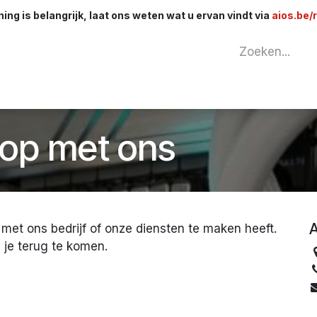
ng is belangrijk, laat ons weten wat u ervan vindt via
aios.be/
tuur
Netwerk
Componenten
Kabels & 
op met ons
A
met ons bedrijf of onze diensten te maken heeft.
 je terug te komen.