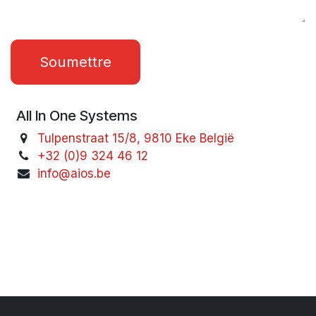
Soumettre
All In One Systems
Tulpenstraat 15/8, 9810 Eke België
+32 (0)9 324 46 12
info@aios.be