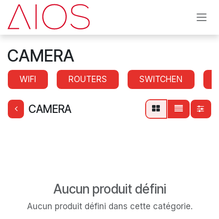
Se rendre au contenu
CAMERA
WIFI
ROUTERS
SWITCHEN
CAMERA
Aucun produit défini
Aucun produit défini dans cette catégorie.