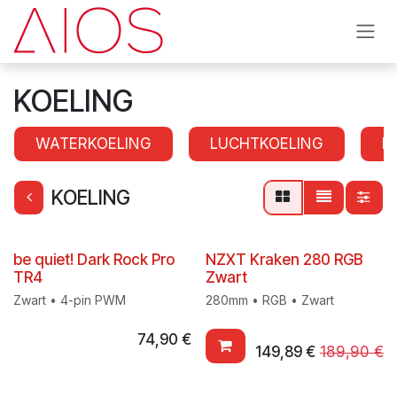
Se rendre au contenu
KOELING
WATERKOELING
LUCHTKOELING
K
KOELING
be quiet! Dark Rock Pro
NZXT Kraken 280 RGB
TR4
Zwart
Zwart • 4-pin PWM
280mm • RGB • Zwart
74,90
€
149,89
€
189,90
€