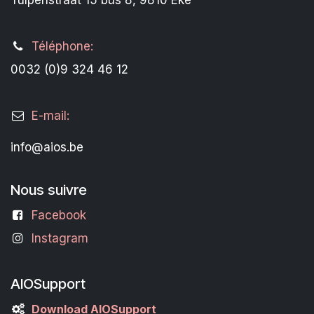
Tulpenstraat 15 bus 8, 9810 Eke
Téléphone:
0032 (0)9 324 46 12
E-mail:
info@aios.be
Nous suivre
Facebook
Instagram
AIOSupport
Download AIOSupport