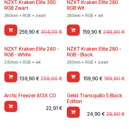
NZXT Kraken Elite 360
NZXT Kraken Elite 280
RGB Zwart
RGB Wit
360mm • RGB • zwart
280mm • RGB • wit
259,90
€
304,00
€
159,90
€
249,90
€
NZXT Kraken Elite 240 -
NZXT Kraken Elite 280 -
RGB - White
RGB - Black
240mm • RGB • wit
280mm • RGB • zwart
139,90
€
259,00
€
159,90
€
199,90
€
Arctic Freezer A13X CO
Gelid Transquillo 5 Black
Edition
22,91
€
24,90
€
29,90
€