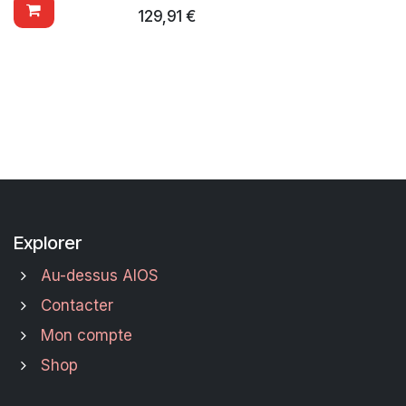
129,91
€
Explorer
Au-dessus AIOS
Contacter
Mon compte
Shop