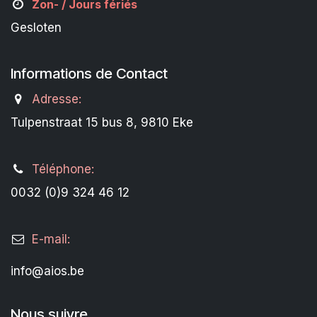
Zon- /
Jours fériés
Gesloten
Informations de Contact
Adresse:
Tulpenstraat 15 bus 8, 9810 Eke
Téléphone:
0032 (0)9 324 46 12
E-mail:
info@aios.be
Nous suivre