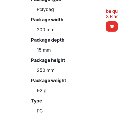
Polybag
be qu
3 Bla
Package width
200 mm
Package depth
15 mm
Package height
250 mm
Package weight
92 g
Type
PC