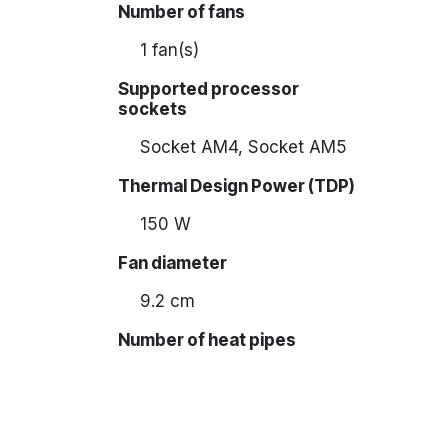
Number of fans
1 fan(s)
Supported processor
sockets
Socket AM4, Socket AM5
Thermal Design Power (TDP)
150 W
Fan diameter
9.2 cm
Number of heat pipes
3
Voltage