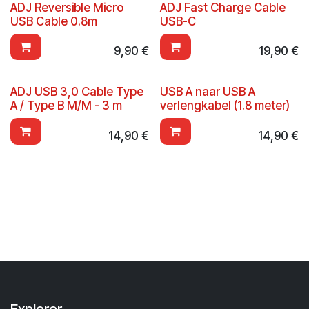
ADJ Reversible Micro
ADJ Fast Charge Cable
USB Cable 0.8m
USB-C
9,90
€
19,90
€
ADJ USB 3,0 Cable Type
USB A naar USB A
A / Type B M/M - 3 m
verlengkabel (1.8 meter)
14,90
€
14,90
€
Explorer