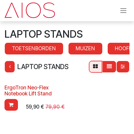
Se rendre au contenu
LAPTOP STANDS
TOETSENBORDEN
MUIZEN
HOOFD
LAPTOP STANDS
ErgoTron Neo-Flex
Notebook Lift Stand
59,90
€
79,90
€