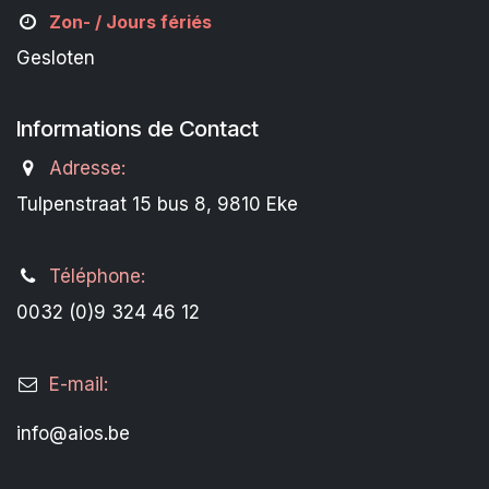
Zon- /
Jours fériés
Gesloten
Informations de Contact
Adresse:
Tulpenstraat 15 bus 8, 9810 Eke
Téléphone:
0032 (0)9 324 46 12
E-mail:
info@aios.be