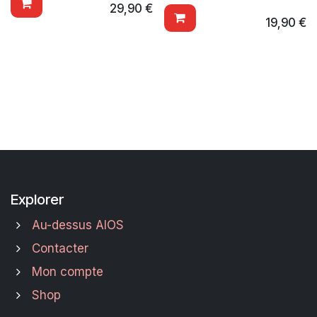
29,90
€
19,90
€
Explorer
Au-dessus AIOS
Contacter
Mon compte
Shop