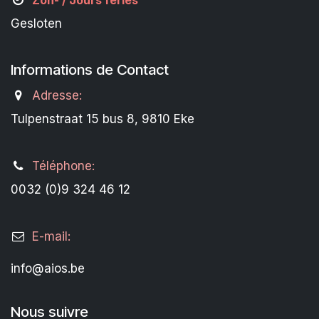
Zon- /
Jours fériés
Gesloten
Informations de Contact
Adresse:
Tulpenstraat 15 bus 8, 9810 Eke
Téléphone:
0032 (0)9 324 46 12
E-mail:
info@aios.be
Nous suivre