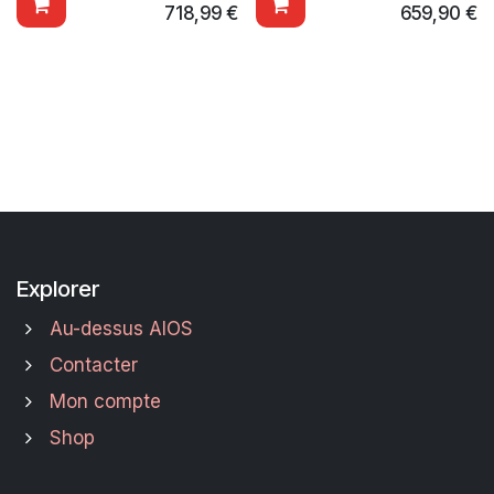
718,99
€
659,90
€
Explorer
Au-dessus AIOS
Contacter
Mon compte
Shop