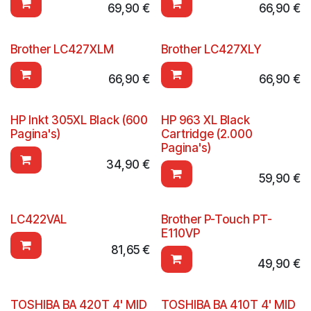
69,90
€
66,90
€
Brother LC427XLM
Brother LC427XLY
66,90
€
66,90
€
HP Inkt 305XL Black (600
HP 963 XL Black
Pagina's)
Cartridge (2.000
Pagina's)
34,90
€
59,90
€
LC422VAL
Brother P-Touch PT-
E110VP
81,65
€
49,90
€
TOSHIBA BA 420T 4' MID
TOSHIBA BA 410T 4' MID