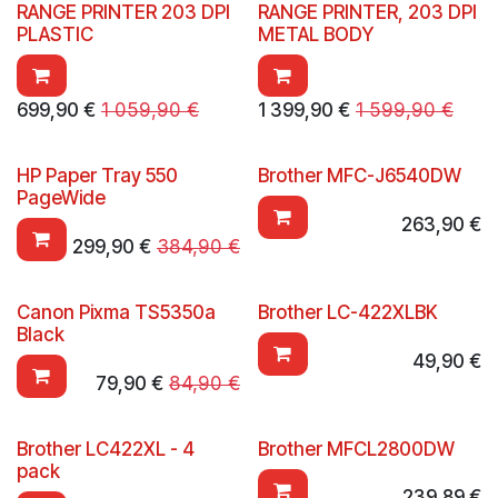
RANGE PRINTER 203 DPI
RANGE PRINTER, 203 DPI
PLASTIC
METAL BODY
699,90
€
1 059,90
€
1 399,90
€
1 599,90
€
HP Paper Tray 550
Brother MFC-J6540DW
PageWide
263,90
€
299,90
€
384,90
€
Canon Pixma TS5350a
Brother LC-422XLBK
Black
49,90
€
79,90
€
84,90
€
Brother LC422XL - 4
Brother MFCL2800DW
pack
239,89
€