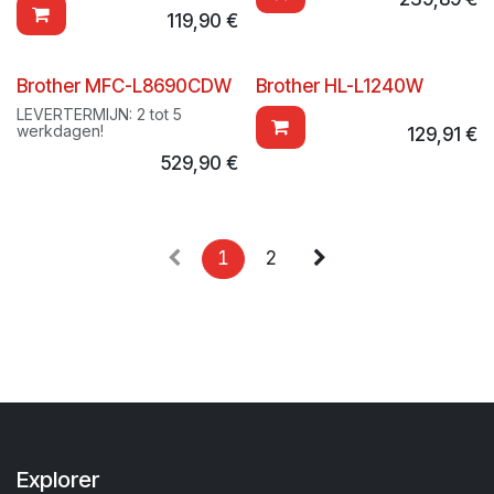
119,90
€
Brother MFC-L8690CDW
Brother HL-L1240W
LEVERTERMIJN: 2 tot 5
werkdagen!
129,91
€
529,90
€
1
2
Explorer