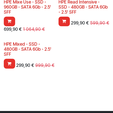
HPE Mixe Use - SSD -
HPE Read Intensive -
960GB - SATA 6Gb - 2.5'
SSD - 480GB - SATA 6Gb
SFF
- 2.5' SFF
299,90
€
599,90
€
699,90
€
1 064,90
€
HPE Mixed - SSD -
480GB - SATA 6Gb - 2.5'
SFF
299,90
€
999,90
€