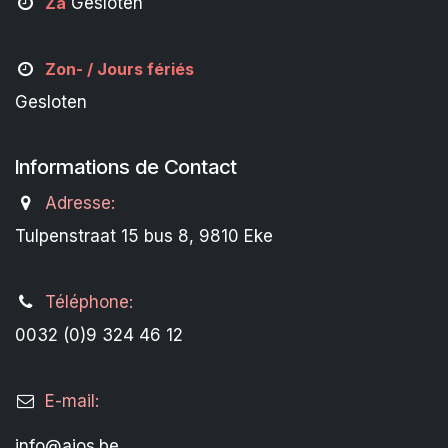
Za
Gesloten
Zon- /
Jours fériés
Gesloten
Informations de Contact
Adresse:
Tulpenstraat 15 bus 8, 9810 Eke
Téléphone:
0032 (0)9 324 46 12
E-mail:
info@aios.be