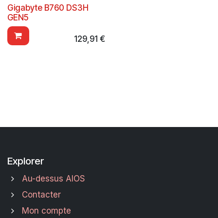
Gigabyte B760 DS3H
GEN5
129,91
€
Explorer
Au-dessus AIOS
Contacter
Mon compte