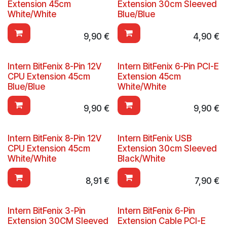
Extension 45cm
Extension 30cm Sleeved
White/White
Blue/Blue
9,90
€
4,90
€
Intern BitFenix 8-Pin 12V
Intern BitFenix 6-Pin PCI-E
CPU Extension 45cm
Extension 45cm
Blue/Blue
White/White
9,90
€
9,90
€
Intern BitFenix 8-Pin 12V
Intern BitFenix USB
CPU Extension 45cm
Extension 30cm Sleeved
White/White
Black/White
8,91
€
7,90
€
Intern BitFenix 3-Pin
Intern BitFenix 6-Pin
Extension 30CM Sleeved
Extension Cable PCI-E