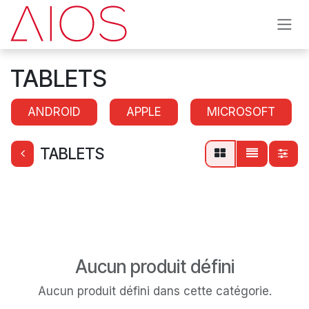
Se rendre au contenu
TABLETS
ANDROID
APPLE
MICROSOFT
TABLETS
Aucun produit défini
Aucun produit défini dans cette catégorie.