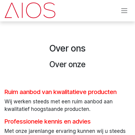
Se rendre au contenu
Over ons
Over onze
Ruim aanbod van kwalitatieve producten
Wij werken steeds met een ruim aanbod aan
kwalitatief hoogstaande producten.
Professionele kennis en advies
Met onze jarenlange ervaring kunnen wij u steeds