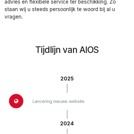
advies en flexibele service ter beschikking. Zo
staan wij u steeds persoonlijk te woord bij al u
vragen.
Tijdlijn van AIOS
2025
Lancering nieuwe website.
2024