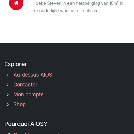
Hoeke Steven in een fietsberging van 16m² in
de ouderlijke woning te Lochristi.
Explorer
Au-dessus AIOS
Contacter
Mon compte
Shop
Pourquoi AIOS?