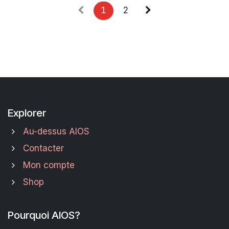
1
2
Explorer
Au-dessus AIOS
Contacter
Mon compte
Shop
Pourquoi AIOS?