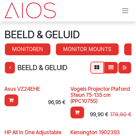
Se rendre au contenu
BEELD & GELUID
MONITOREN
MONITOR MOUNTS
S
BEELD & GELUID
Asus VZ24EHE
Vogels Projector Plafond
Steun 75-135 cm
(PPC1075S)
96,95
€
99,90
€
179,90
€
HP All In One Adjustable
Kensington 1902393