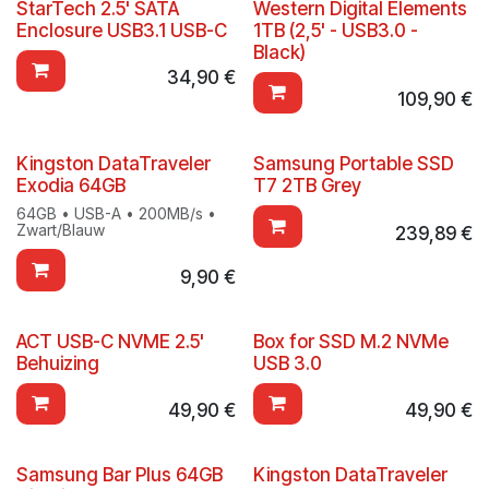
StarTech 2.5' SATA
Western Digital Elements
Enclosure USB3.1 USB-C
1TB (2,5' - USB3.0 -
Black)
34,90
€
109,90
€
Kingston DataTraveler
Samsung Portable SSD
Exodia 64GB
T7 2TB Grey
64GB • USB-A • 200MB/s •
Zwart/Blauw
239,89
€
9,90
€
ACT USB-C NVME 2.5'
Box for SSD M.2 NVMe
Behuizing
USB 3.0
49,90
€
49,90
€
Samsung Bar Plus 64GB
Kingston DataTraveler