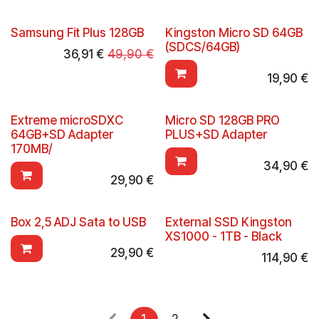
Samsung Fit Plus 128GB
Kingston Micro SD 64GB
(SDCS/64GB)
36,91
€
49,90
€
19,90
€
Extreme microSDXC
Micro SD 128GB PRO
64GB+SD Adapter
PLUS+SD Adapter
170MB/
34,90
€
29,90
€
Box 2,5 ADJ Sata to USB
External SSD Kingston
XS1000 - 1TB - Black
29,90
€
114,90
€