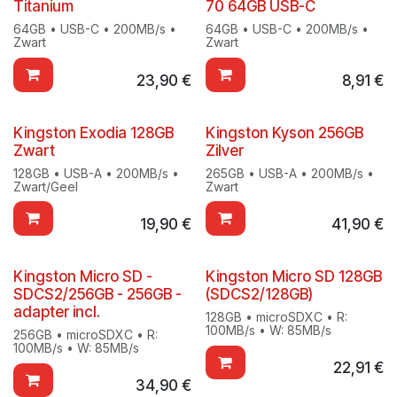
Titanium
70 64GB USB-C
64GB • USB-C • 200MB/s •
64GB • USB-C • 200MB/s •
Zwart
Zwart
23,90
€
8,91
€
Kingston Exodia 128GB
Kingston Kyson 256GB
Zwart
Zilver
128GB • USB-A • 200MB/s •
265GB • USB-A • 200MB/s •
Zwart/Geel
Zwart
19,90
€
41,90
€
Kingston Micro SD -
Kingston Micro SD 128GB
SDCS2/256GB - 256GB -
(SDCS2/128GB)
adapter incl.
128GB • microSDXC • R:
100MB/s • W: 85MB/s
256GB • microSDXC • R:
100MB/s • W: 85MB/s
22,91
€
34,90
€