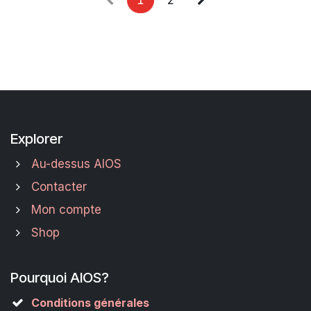
1
2
Explorer
Au-dessus AIOS
Contacter
Mon compte
Shop
Pourquoi AIOS?
Conditions générales