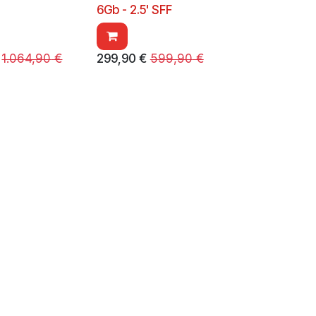
6Gb - 2.5' SFF
1.064,90
€
299,90
€
599,90
€