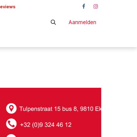
reviews
Aanmelden
adapters
Shop