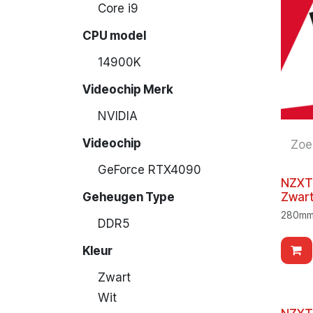
Core i9
CPU model
14900K
Videochip Merk
NVIDIA
Videochip
GeForce RTX4090
NZXT
Zwar
Geheugen Type
280mm 
DDR5
Kleur
Zwart
Wit