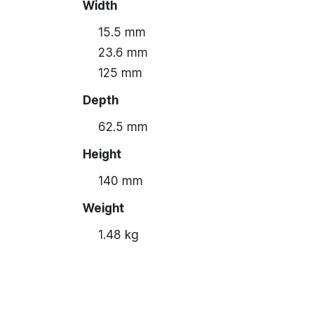
Width
15.5 mm
23.6 mm
125 mm
Depth
62.5 mm
Height
140 mm
Weight
1.48 kg
Quantity per pack
1 pc(s)