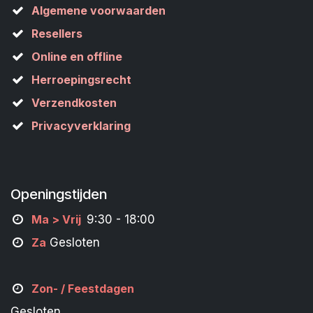
Algemene voorwaarden
Resellers
Online en offline
Herroepingsrecht
Verzendkosten
Privacyverklaring
Openingstijden
M
a
> Vrij
9:30 - 18:00
Za
Gesloten
Zon- /
Feestdagen
Gesloten