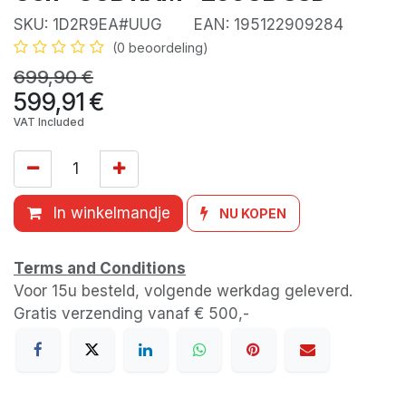
SKU:
1D2R9EA#UUG
EAN:
195122909284
(0 beoordeling)
699,90
€
599,91
€
VAT Included
In winkelmandje
NU KOPEN
Terms and Conditions
Voor 15u besteld, volgende werkdag geleverd.
Gratis verzending vanaf € 500,-