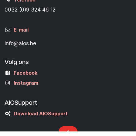
0032 (0)9 324 46 12
E-mail
info@aios.be
Volg ons
Facebook
Instagram
AIOSupport
Download AIOSupport