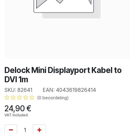
Delock Mini Displayport Kabel to
DVI 1m
SKU:
82641
EAN:
4043619826414
(0 beoordeling)
24,90
€
VAT Included