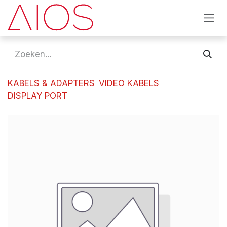
Overslaan naar inhoud
KABELS & ADAPTERS
VIDEO KABELS
DISPLAY PORT