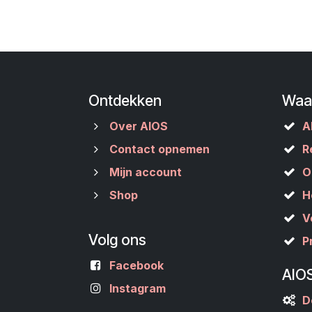
Ontdekken
Waa
Over AIOS
A
Contact opnemen
R
Mijn account
O
Shop
H
V
Volg ons
P
Facebook
AIO
Instagram
D