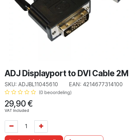
ADJ Displayport to DVI Cable 2M
SKU:
ADJBL11045610
EAN:
4214677314100
(0 beoordeling)
29,90
€
VAT Included