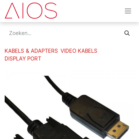
Overslaan naar inhoud
KABELS & ADAPTERS
VIDEO KABELS
DISPLAY PORT