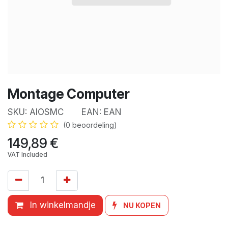
Montage Computer
SKU:
AIOSMC
EAN:
EAN
(0 beoordeling)
149,89
€
VAT Included
In winkelmandje
NU KOPEN