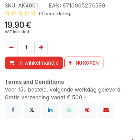
SKU:
AK4001
EAN:
8716065256598
(0 beoordeling)
19,90
€
VAT Included
In winkelmandje
NU KOPEN
Terms and Conditions
Voor 15u besteld, volgende werkdag geleverd.
Gratis verzending vanaf € 500,-