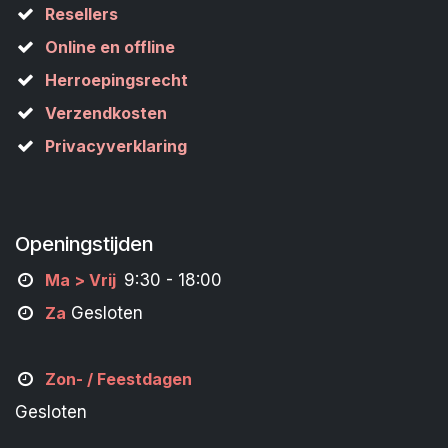
Resellers
Online en offline
Herroepingsrecht
Verzendkosten
Privacyverklaring
Openingstijden
M
a
> Vrij
9:30 - 18:00
Za
Gesloten
Zon- /
Feestdagen
Gesloten