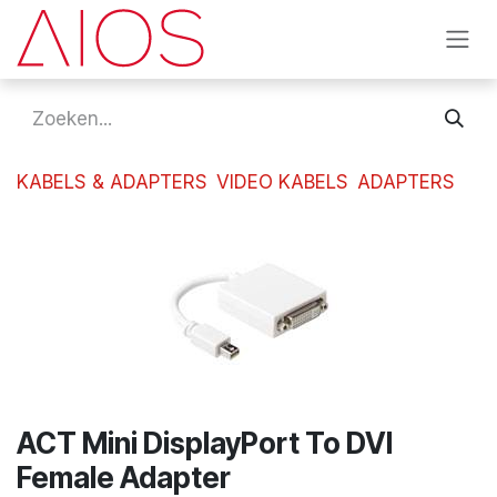
Overslaan naar inhoud
KABELS & ADAPTERS
VIDEO KABELS
ADAPTERS
ACT Mini DisplayPort To DVI
Female Adapter