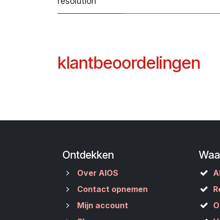
resolution
klantbeoordelingen
Ontdekken
Waa
Over AIOS
A
Contact opnemen
R
Mijn account
O