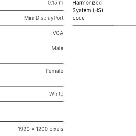
0.15 m
Harmonized
System (HS)
Mini DisplayPort
code
VGA
Male
Female
White
1920 x 1200 pixels