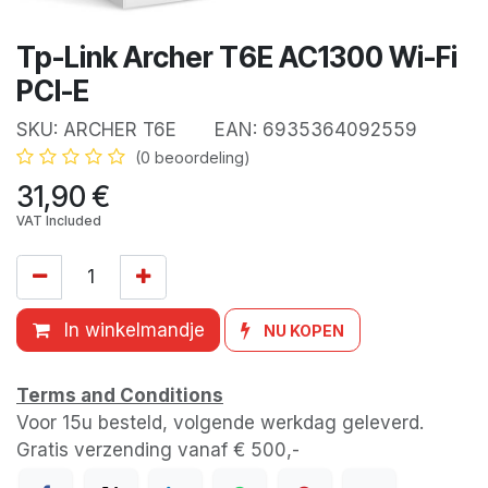
Tp-Link Archer T6E AC1300 Wi-Fi
PCI-E
SKU:
ARCHER T6E
EAN:
6935364092559
(0 beoordeling)
31,90
€
VAT Included
In winkelmandje
NU KOPEN
Terms and Conditions
Voor 15u besteld, volgende werkdag geleverd.
Gratis verzending vanaf € 500,-