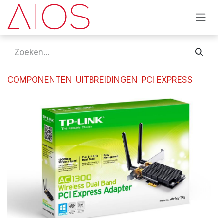
Overslaan naar inhoud
COMPONENTEN
UITBREIDINGEN
PCI EXPRESS