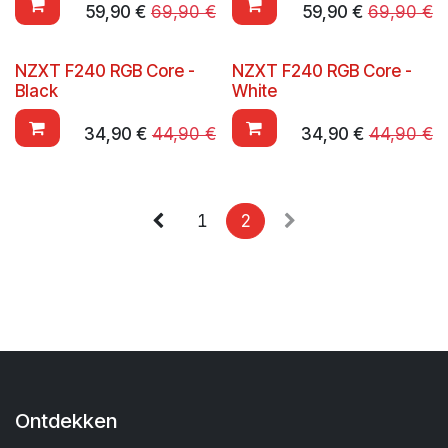
59,90
€
69,90
€
59,90
€
69,90
€
NZXT F240 RGB Core -
NZXT F240 RGB Core -
Black
White
34,90
€
44,90
€
34,90
€
44,90
€
1
2
Ontdekken