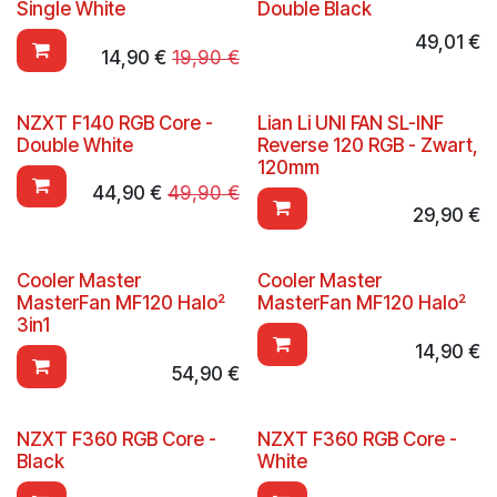
Single White
Double Black
49,01
€
14,90
€
19,90
€
NZXT F140 RGB Core -
Lian Li UNI FAN SL-INF
Double White
Reverse 120 RGB - Zwart,
120mm
44,90
€
49,90
€
29,90
€
Cooler Master
Cooler Master
MasterFan MF120 Halo²
MasterFan MF120 Halo²
3in1
14,90
€
54,90
€
NZXT F360 RGB Core -
NZXT F360 RGB Core -
Black
White