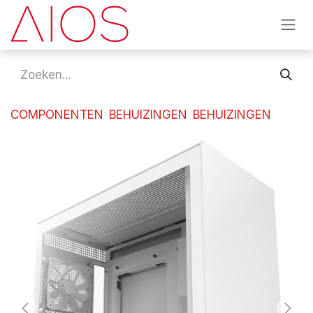
Overslaan naar inhoud
COMPONENTEN
BEHUIZINGEN
BEHUIZINGEN