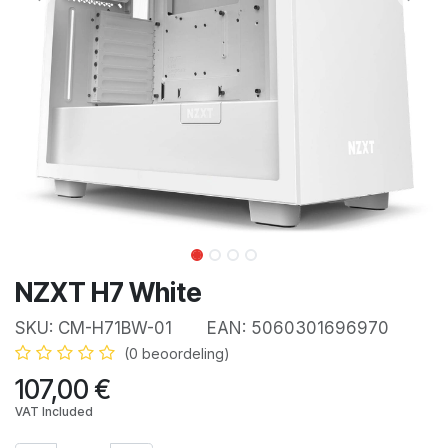
NZXT H7 White
SKU:
CM-H71BW-01
EAN:
5060301696970
(0 beoordeling)
107,00
€
VAT Included