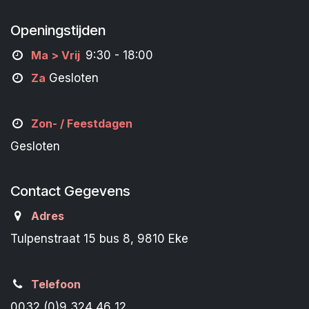
Openingstijden
M
a
> Vrij
9:30 - 18:00
Za
Gesloten
Zon- /
Feestdagen
Gesloten
Contact Gegevens
Adres
Tulpenstraat 15 bus 8, 9810 Eke
Telefoon
0032 (0)9 324 46 12