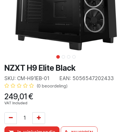
NZXT H9 Elite Black
SKU:
CM-H91EB-01
EAN:
5056547202433
(0 beoordeling)
249,01
€
VAT Included