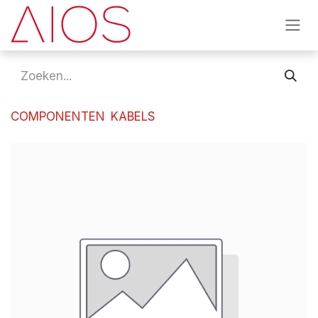
Overslaan naar inhoud
COMPONENTEN
KABELS