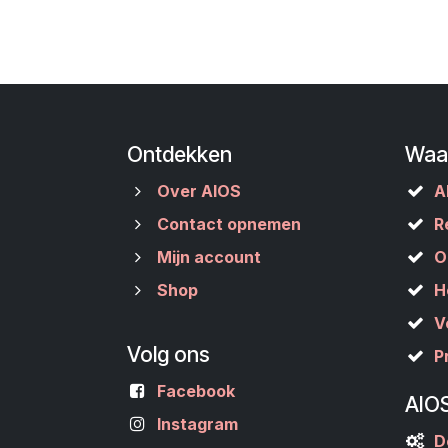
Ontdekken
Waa
Over AIOS
A
Contact opnemen
R
Mijn account
O
Shop
H
V
Volg ons
P
Facebook
AIO
Instagram
D