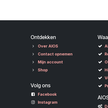
Ontdekken
Waa
Over AIOS
A
Contact opnemen
R
Mijn account
O
Shop
H
V
Volg ons
P
Facebook
AIO
Instagram
D