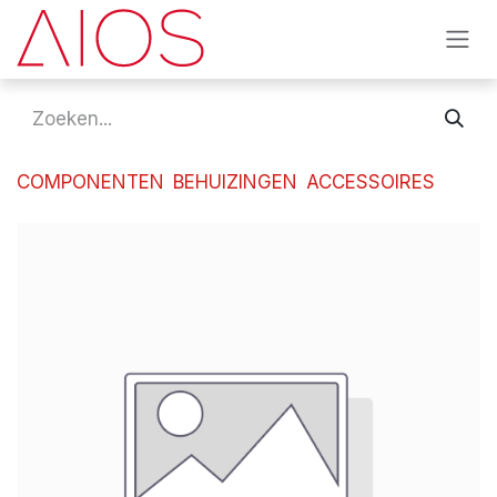
Overslaan naar inhoud
COMPONENTEN
BEHUIZINGEN
ACCESSOIRES