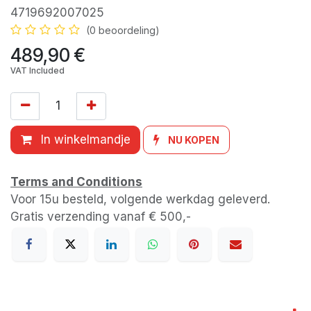
4719692007025
(0 beoordeling)
489,90
€
VAT Included
In winkelmandje
NU KOPEN
Terms and Conditions
Voor 15u besteld, volgende werkdag geleverd.
Gratis verzending vanaf € 500,-