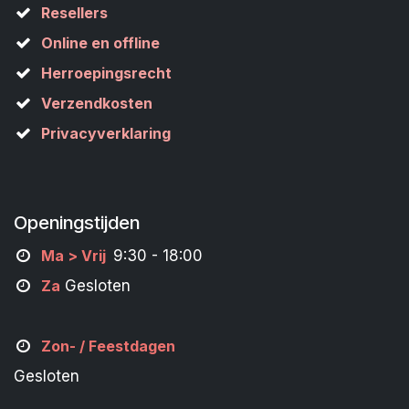
Resellers
Online en offline
Herroepingsrecht
Verzendkosten
Privacyverklaring
Openingstijden
M
a
> Vrij
9:30 - 18:00
Za
Gesloten
Zon- /
Feestdagen
Gesloten