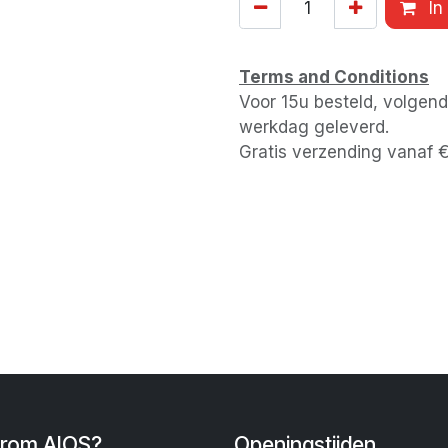
In
Terms and Conditions
Voor 15u besteld, volgen
werkdag geleverd.
Gratis verzending vanaf 
rom AIOS?
Openingstijden