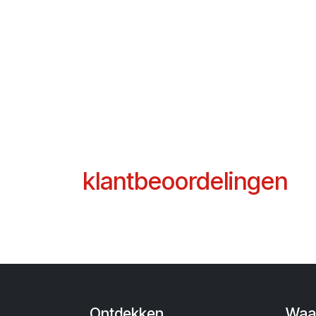
klantbeoordelingen
Ontdekken
Waa