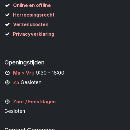
Online en offline
Herroepingsrecht
Verzendkosten
Privacyverklaring
Openingstijden
M
a
> Vrij
9:30 - 18:00
Za
Gesloten
Zon- /
Feestdagen
Gesloten
Contact Gegevens