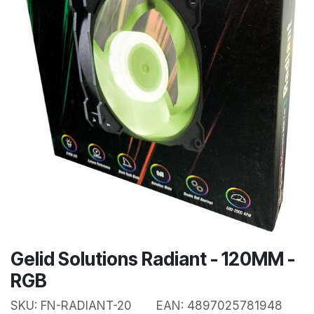
Gelid Solutions Radiant - 120MM -
RGB
SKU:
FN-RADIANT-20
EAN:
4897025781948