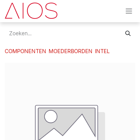
Overslaan naar inhoud
COMPONENTEN
MOEDERBORDEN
INTEL