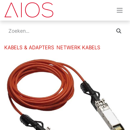
Overslaan naar inhoud
KABELS & ADAPTERS
NETWERK KABELS