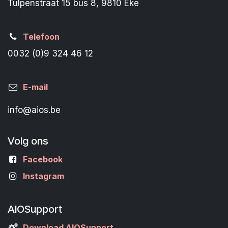
Tulpenstraat 15 bus 8, 9810 Eke
Telefoon
0032 (0)9 324 46 12
E-mail
info@aios.be
Volg ons
Facebook
Instagram
AIOSupport
Download AIOSupport