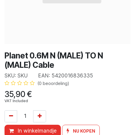
Planet 0.6M N (MALE) TO N
(MALE) Cable
SKU:
SKU
EAN:
5420016836335
(0 beoordeling)
35,90
€
VAT Included
In winkelmandje
NU KOPEN