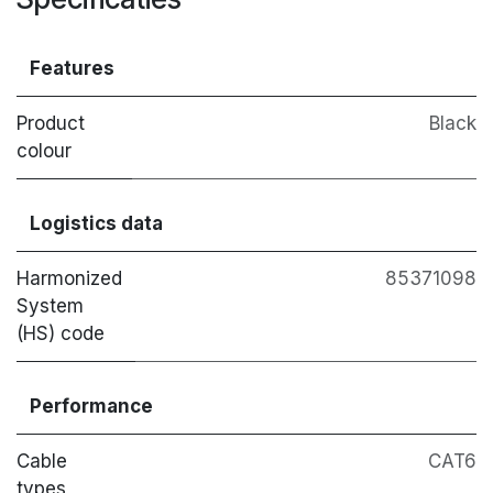
Features
Product
Black
colour
Logistics data
Harmonized
85371098
System
(HS) code
Performance
Cable
CAT6
types