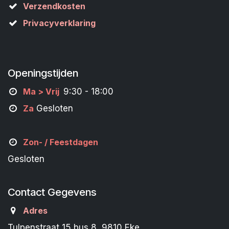
Verzendkosten
Privacyverklaring
Openingstijden
M
a
> Vrij
9:30 - 18:00
Za
Gesloten
Zon- /
Feestdagen
Gesloten
Contact Gegevens
Adres
Tulpenstraat 15 bus 8, 9810 Eke