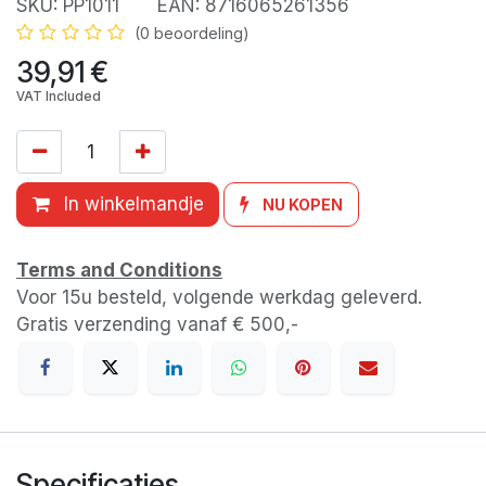
SKU:
PP1011
EAN:
8716065261356
(0 beoordeling)
39,91
€
VAT Included
In winkelmandje
NU KOPEN
Terms and Conditions
Voor 15u besteld, volgende werkdag geleverd.
Gratis verzending vanaf € 500,-
Specificaties